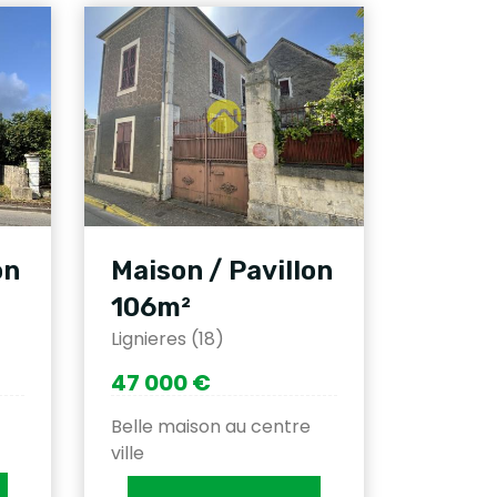
on
Maison / Pavillon
106m²
Lignieres (18)
47 000 €
Belle maison au centre
ville