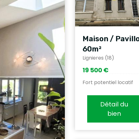
Maison / Pavill
60m²
Lignieres (18)
19 500 €
Fort potentiel locatif
Détail du
bien