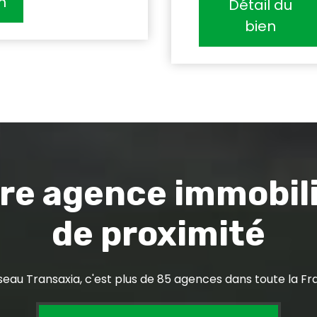
n
Détail du
bien
re agence immobil
de proximité
seau Transaxia, c'est plus de 85 agences dans toute la Fr