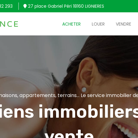
32 293
27 place Gabriel Péri 18160 LIGNIERES
ACHETER
LOUER
VENDRE
aisons, appartements, terrains... Le service immobilier de
iens immobiliers
vente