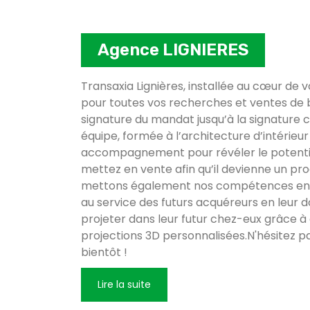
Agence LIGNIERES
Transaxia Lignières, installée au cœur de vo
pour toutes vos recherches et ventes de b
signature du mandat jusqu’à la signature c
équipe, formée à l’architecture d’intérieu
accompagnement pour révéler le potentie
mettez en vente afin qu’il devienne un pr
mettons également nos compétences en
au service des futurs acquéreurs en leur do
projeter dans leur futur chez-eux grâce à
projections 3D personnalisées.N'hésitez p
bientôt !