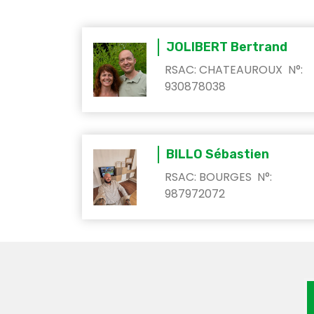
JOLIBERT Bertrand
RSAC: CHATEAUROUX N°:
930878038
BILLO Sébastien
RSAC: BOURGES N°:
987972072