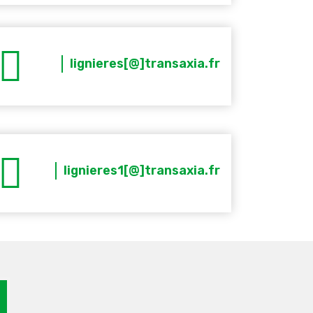
lignieres[@]transaxia.fr
lignieres1[@]transaxia.fr