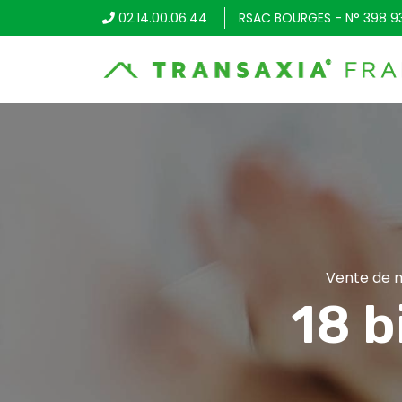
02.14.00.06.44
RSAC BOURGES - N° 398 9
Vente de m
18 b