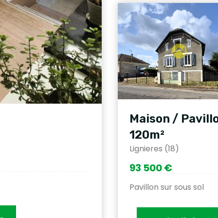
Maison / Pavill
120m²
Lignieres (18)
93 500 €
Pavillon sur sous sol