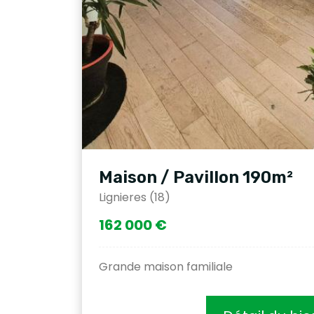
Maison / Pavillon 190m²
Lignieres (18)
162 000 €
Grande maison familiale