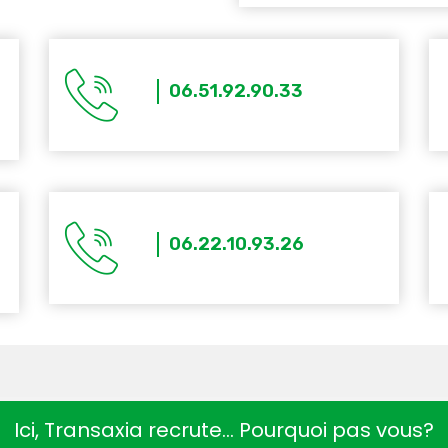
06.51.92.90.33
06.22.10.93.26
Ici, Transaxia recrute… Pourquoi pas vous?