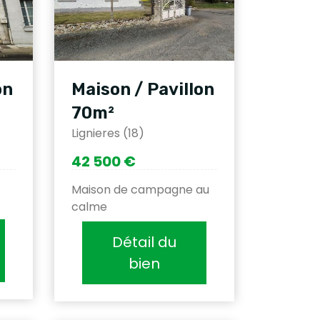
on
Maison / Pavillon
70m²
Lignieres (18)
42 500 €
Maison de campagne au
calme
Détail du
bien