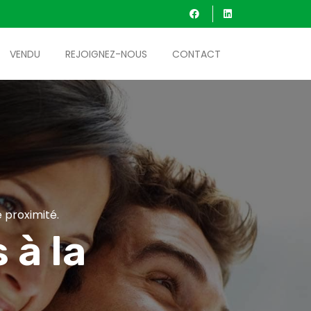
VENDU
REJOIGNEZ-NOUS
CONTACT
 proximité.
 à la