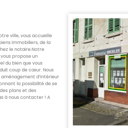
tre ville, vous accueille
iens immobiliers, de la
hez le notaire.Notre
r vous propose un
l du bien que vous
oduit coup de cœur. Nous
 aménagement d’intérieur
nnant la possibilité de se
 des plans et des
as à nous contacter ! A