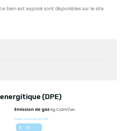
 ce bien est exposé sont disponibles sur le site
energitique (DPE)
Emission de gaz
Kg Co2m²/an
Faible émission de CO2
A <6