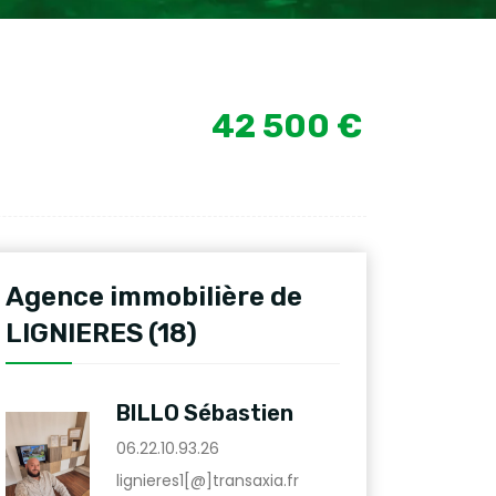
42 500 €
Agence immobilière de
LIGNIERES (18)
BILLO Sébastien
06.22.10.93.26
lignieres1[@]transaxia.fr