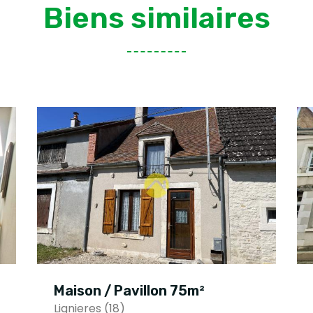
Biens similaires
Maison / Pavillon 75m²
Lignieres (18)