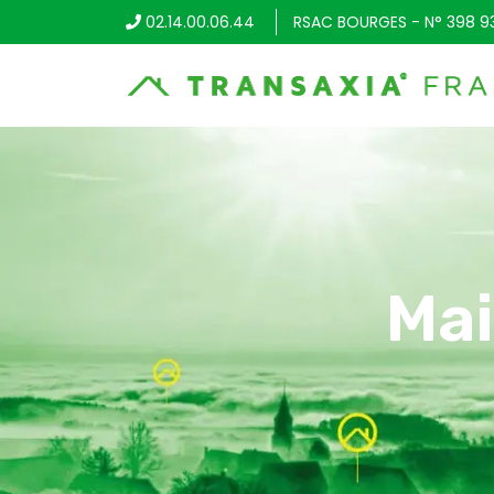
02.14.00.06.44
RSAC BOURGES - N° 398 9
Mai