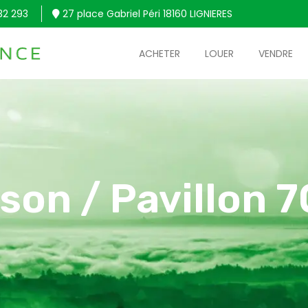
32 293
27 place Gabriel Péri 18160 LIGNIERES
ACHETER
LOUER
VENDRE
son / Pavillon 