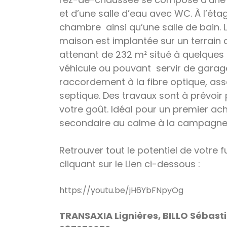
et d’une salle d’eau avec WC. À l’éta
chambre ainsi qu’une salle de bain. 
maison est implantée sur un terrain 
attenant de 232 m² situé à quelques 
véhicule ou pouvant servir de garage
raccordement à la fibre optique, ass
septique.
Des travaux sont à prévoir 
votre goût. Idéal pour un premier ac
secondaire au calme à la campagne
Retrouver tout le potentiel de votre 
cliquant sur le Lien ci-dessous :
https://youtu.be/jH6YbFNpyOg
TRANSAXIA Lignières,
BILLO Sébast