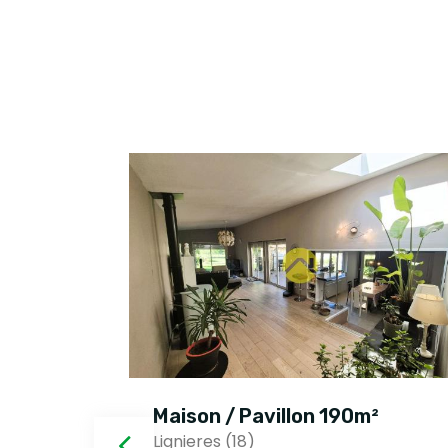
²
Maison / Pavillon 190m²
Lignieres (18)