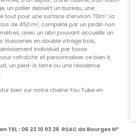
ge, un palier dessert un bureau, une
Le tout pour une surface d’environ 70m². La
clos de 450 m², complété par un jardin non
mètres, avec un abri pouvant accueillir un
. Huisseries en double vitrage bois,
ainissement individuel par fosse
pour rafraîchir et personnaliser ce bien à
hat, un pied-à-terre ou une résidence
.
futur bien sur notre chaine You Tube en
ien
TEL : 06 22 10 93 26
RSAC de Bourges N°