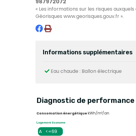
987972072
« Les informations sur les risques auxquels
Géorisques
www.georisques.gouv.fr
».
Informations supplémentaires
Eau chaude : Ballon électrique
Diagnostic de performance 
kWh/m²/an
Consomation énergétique
Logement économe
A <=69